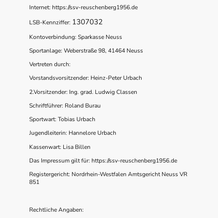
Internet: https://ssv-reuschenberg1956.de
1307032
LSB-Kennziffer:
Kontoverbindung: Sparkasse Neuss
Sportanlage: Weberstraße 98, 41464 Neuss
Vertreten durch:
Vorstandsvorsitzender: Heinz-Peter Urbach
2.Vorsitzender: Ing. grad. Ludwig Classen
Schriftführer: Roland Burau
Sportwart: Tobias Urbach
Jugendleiterin: Hannelore Urbach
Kassenwart: Lisa Billen
Das Impressum gilt für: https://ssv-reuschenberg1956.de
Registergericht: Nordrhein-Westfalen Amtsgericht Neuss VR
851
Rechtliche Angaben: