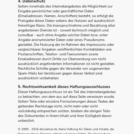
4. Datenschutz
Sofern innerhalb des Internetangebotes die Möglichkeit zur
Eingabe persönlicher oder geschäftlicher Daten
(Emailadressen, Namen, Anschriften) besteht, so erfolgt die
Preisgabe dieser Daten seitens des Nutzers auf ausdrücklich
freiwilliger Basis. Die Inanspruchnahme und Bezahlung aller
angebotenen Dienste ist - soweit technisch möglich und
zumutbar - auch ohne Angabe solcher Daten bzw. unter
Angabe anonymisierter Daten oder eines Pseudonyms
gestattet. Die Nutzung der im Rahmen des Impressums oder
vergleichbarer Angaben veröffentlichten Kontaktdaten wie
Postanschriften, Telefon- und Faxnummern sowie
Emailadressen durch Dritte zur Übersendung von nicht
ausdrücklich angeforderten Informationen ist nicht gestattet.
Rechtliche Schritte gegen die Versender von sogenannten
Spam-Mails bei Verstössen gegen dieses Verbot sind
ausdrücklich vorbehalten.
5. Rechtswirksamkeit dieses Haftungsausschlusses
Dieser Haftungsausschluss ist als Teil des Internetangebotes
zu betrachten, von dem aus auf diese Seite verwiesen wurde.
Sofern Teile oder einzelne Formulierungen dieses Textes der
geltenden Rechtslage nicht, nicht mehr oder nicht
vollständig entsprechen sollten, bleiben die übrigen Teile
des Dokumentes in ihrem Inhalt und ihrer Gültigkeit davon
unberührt.
© 1999 - 2016 disclaimer.de. Keine Haftung für Daten und Inhalte, die