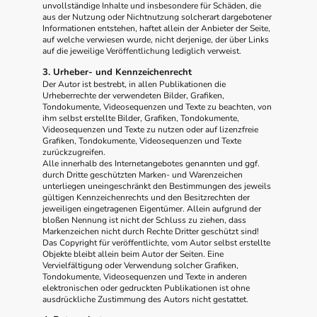
unvollständige Inhalte und insbesondere für Schäden, die
aus der Nutzung oder Nichtnutzung solcherart dargebotener
Informationen entstehen, haftet allein der Anbieter der Seite,
auf welche verwiesen wurde, nicht derjenige, der über Links
auf die jeweilige Veröffentlichung lediglich verweist.
3. Urheber- und Kennzeichenrecht
Der Autor ist bestrebt, in allen Publikationen die
Urheberrechte der verwendeten Bilder, Grafiken,
Tondokumente, Videosequenzen und Texte zu beachten, von
ihm selbst erstellte Bilder, Grafiken, Tondokumente,
Videosequenzen und Texte zu nutzen oder auf lizenzfreie
Grafiken, Tondokumente, Videosequenzen und Texte
zurückzugreifen.
Alle innerhalb des Internetangebotes genannten und ggf.
durch Dritte geschützten Marken- und Warenzeichen
unterliegen uneingeschränkt den Bestimmungen des jeweils
gültigen Kennzeichenrechts und den Besitzrechten der
jeweiligen eingetragenen Eigentümer. Allein aufgrund der
bloßen Nennung ist nicht der Schluss zu ziehen, dass
Markenzeichen nicht durch Rechte Dritter geschützt sind!
Das Copyright für veröffentlichte, vom Autor selbst erstellte
Objekte bleibt allein beim Autor der Seiten. Eine
Vervielfältigung oder Verwendung solcher Grafiken,
Tondokumente, Videosequenzen und Texte in anderen
elektronischen oder gedruckten Publikationen ist ohne
ausdrückliche Zustimmung des Autors nicht gestattet.