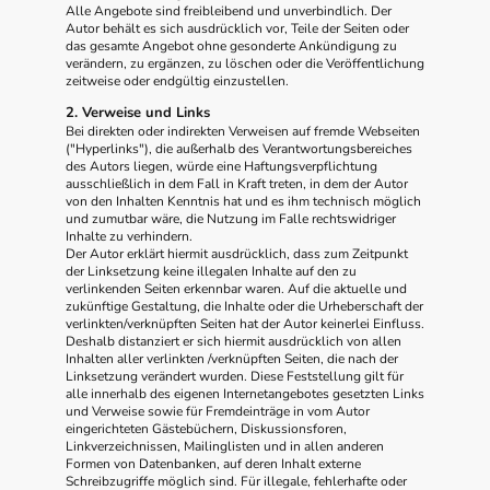
Alle Angebote sind freibleibend und unverbindlich. Der
Autor behält es sich ausdrücklich vor, Teile der Seiten oder
das gesamte Angebot ohne gesonderte Ankündigung zu
verändern, zu ergänzen, zu löschen oder die Veröffentlichung
zeitweise oder endgültig einzustellen.
2. Verweise und Links
Bei direkten oder indirekten Verweisen auf fremde Webseiten
("Hyperlinks"), die außerhalb des Verantwortungsbereiches
des Autors liegen, würde eine Haftungsverpflichtung
ausschließlich in dem Fall in Kraft treten, in dem der Autor
von den Inhalten Kenntnis hat und es ihm technisch möglich
und zumutbar wäre, die Nutzung im Falle rechtswidriger
Inhalte zu verhindern.
Der Autor erklärt hiermit ausdrücklich, dass zum Zeitpunkt
der Linksetzung keine illegalen Inhalte auf den zu
verlinkenden Seiten erkennbar waren. Auf die aktuelle und
zukünftige Gestaltung, die Inhalte oder die Urheberschaft der
verlinkten/verknüpften Seiten hat der Autor keinerlei Einfluss.
Deshalb distanziert er sich hiermit ausdrücklich von allen
Inhalten aller verlinkten /verknüpften Seiten, die nach der
Linksetzung verändert wurden. Diese Feststellung gilt für
alle innerhalb des eigenen Internetangebotes gesetzten Links
und Verweise sowie für Fremdeinträge in vom Autor
eingerichteten Gästebüchern, Diskussionsforen,
Linkverzeichnissen, Mailinglisten und in allen anderen
Formen von Datenbanken, auf deren Inhalt externe
Schreibzugriffe möglich sind. Für illegale, fehlerhafte oder